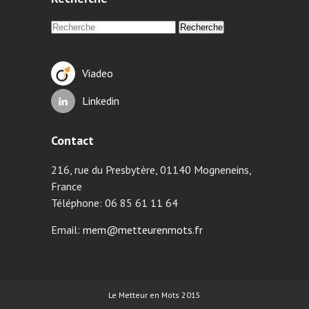
Viadeo
Linkedin
Contact
216, rue du Presbytère, 01140 Mogneneins,
France
Téléphone: 06 85 61 11 64
Email:
mem@metteurenmots.fr
Le Metteur en Mots 2015