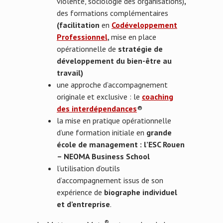
violente, sociologie des organisations)
,
des formations complémentaires
(facilitation
en
Codéveloppement
Professionnel
,
mise en place
opérationnelle de
stratégie de
développement du bien-être au
travail)
une approche d’accompagnement
originale et exclusive : le
coaching
des interdépendances
®
la mise en pratique opérationnelle
d’une formation initiale en
grande
école de management : l’ESC Rouen
– NEOMA Business School
l’utilisation d’outils
d’accompagnement issus de son
expérience de
biographe individuel
et d’entreprise
.
®