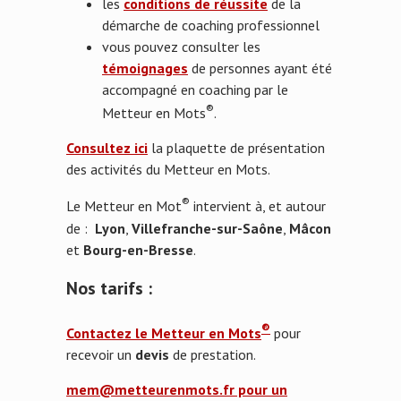
les
conditions de réussite
de la
démarche de coaching professionnel
vous pouvez consulter les
témoignages
de personnes ayant été
accompagné en coaching par le
®
Metteur en Mots
.
Consultez ici
la plaquette de présentation
des activités du Metteur en Mots.
®
Le Metteur en Mot
intervient à, et autour
de :
Lyon
,
Villefranche-sur-Saône
,
Mâcon
et
Bourg-en-Bresse
.
Nos tarifs :
®
Contactez le Metteur en Mots
pour
recevoir un
devis
de prestation.
mem@metteurenmots.fr pour un