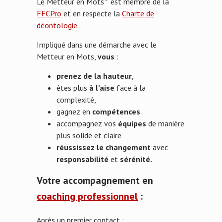
Le Metteur en Mots
est membre de la
FFCPro
et en respecte la
Charte de
déontologie
.
Impliqué dans une démarche avec le
Metteur en Mots,
vous
:
prenez de la hauteur
,
êtes plus
à l’aise
face à la
complexité,
gagnez en
compétences
accompagnez vos
équipes
de manière
plus solide et claire
réussissez le changement
avec
responsabilité
et
sérénité.
Votre accompagnement en
coaching professionnel
:
Après un premier contact :