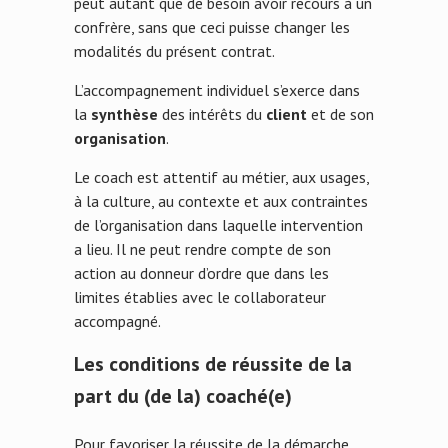
peut autant que de besoin avoir recours à un
confrère, sans que ceci puisse changer les
modalités du présent contrat.
L’accompagnement individuel s’exerce dans
la
synthèse
des intérêts du
client
et de son
organisation
.
Le coach est attentif au métier, aux usages,
à la culture, au contexte et aux contraintes
de l’organisation dans laquelle intervention
a lieu. Il ne peut rendre compte de son
action au donneur d’ordre que dans les
limites établies avec le collaborateur
accompagné.
Les conditions de réussite de la
part du (de la) coaché(e)
Pour favoriser la réussite de la démarche,