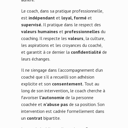
Le coach, dans sa pratique professionnelle,
est
indépendant
et
loyal, formé
et
supervisé.
Il pratique dans le respect des
valeurs humaines
et
professionnelles
du
coaching. Il respecte les
valeurs
, la culture,
les aspirations et les croyances du coaché,
et garantit à ce dernier la
confidentialité
de
leurs échanges.
Il ne s’engage dans l’accompagnement d’un
coaché que s’il a recueilli son adhésion
explicite et son
consentement.
Tout au
long de son intervention
,
le coach cherche à
favoriser
l’autonomie
de la personne
coachée et
n’abuse pas
de sa position. Son
intervention est cadrée formellement dans
un
contrat
bipartite.