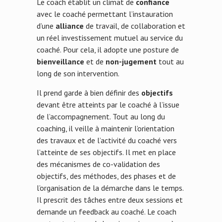
Le coach établit un climat de
confiance
avec le coaché permettant l’instauration
d’une
alliance
de travail, de collaboration et
un réel investissement mutuel au service du
coaché. Pour cela, il adopte une posture de
bienveillance
et de
non-jugement
tout au
long de son intervention.
Il prend garde à bien définir des
objectifs
devant être atteints par le coaché à l’issue
de l’accompagnement. Tout au long du
coaching, il veille à maintenir l’orientation
des travaux et de l’activité du coaché vers
l’atteinte de ses objectifs. Il met en place
des mécanismes de co-validation des
objectifs, des méthodes, des phases et de
l’organisation de la démarche dans le temps.
Il prescrit des tâches entre deux sessions et
demande un feedback au coaché. Le coach