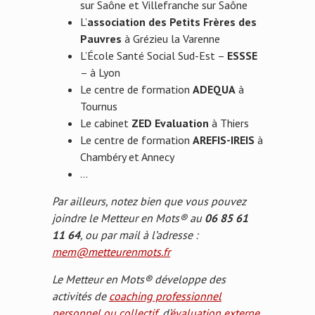
sur Saône et Villefranche sur Saône
L’
association des Petits Frères des
Pauvres
à Grézieu la Varenne
L’École Santé Social Sud-Est –
ESSSE
– à Lyon
Le centre de formation
ADEQUA
à
Tournus
Le cabinet
ZED Evaluation
à Thiers
Le centre de formation
AREFIS-IREIS
à
Chambéry et Annecy
…
Par ailleurs, notez bien que vous pouvez
joindre le Metteur en Mots® au
06 85 61
11 64
, ou par mail à l’adresse :
mem@metteurenmots.fr
Le Metteur en Mots® développe des
activités de
coaching professionnel
personnel ou collectif
, d’
évaluation externe
,