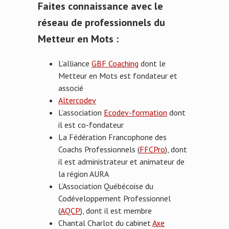
Faites connaissance avec le
réseau de professionnels du
Metteur en Mots :
L’alliance
GBF Coaching
dont le
Metteur en Mots est fondateur et
associé
Altercodev
L’association
Ecodev-formation
dont
il est co-fondateur
La Fédération Francophone des
Coachs Professionnels (
FFCPro
), dont
il est administrateur et animateur de
la région AURA
L’Association Québécoise du
Codéveloppement Professionnel
(
AQCP
), dont il est membre
Chantal Charlot du cabinet
Axe