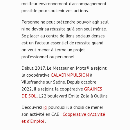
meilleur environnement d’accompagnement
possible pour soutenir vos actions.
Personne ne peut prétendre pouvoir agir seul
ni ne devoir sa réussite qu’à son seul mérite.
Se placer au centre de liens sociaux denses
est un facteur essentiel de réussite quand
on veut mener à terme un projet
professionnel ou personnel.
Début 2017, Le Metteur en Mots® a rejoint
la coopérative
CALAD’IMPULSION
à
Villefranche sur Saône. Depuis octobre
2022, il a rejoint la coopérative
GRAINES
DE SOL
, 122 boulevard Émile Zola à Oullins.
Découvrez
ici
pourquoi il a choisi de mener
son activité en CAE :
Coopérative d’Activité
et d’Emploi
.