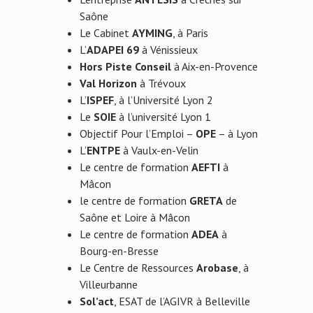
Saône
Le Cabinet
AYMING
, à Paris
L’
ADAPEI 69
à Vénissieux
Hors Piste Conseil
à Aix-en-Provence
Val Horizon
à Trévoux
L’
ISPEF
, à l’Université Lyon 2
Le
SOIE
à l’université Lyon 1
Objectif Pour l’Emploi –
OPE
– à Lyon
L’
ENTPE
à Vaulx-en-Velin
Le centre de formation
AEFTI
à
Mâcon
le centre de formation
GRETA
de
Saône et Loire à Mâcon
Le centre de formation
ADEA
à
Bourg-en-Bresse
Le Centre de Ressources
Arobase
, à
Villeurbanne
Sol’act
, ESAT de l’AGIVR à Belleville