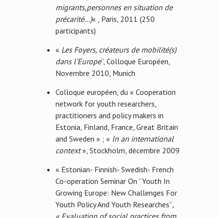
migrants,personnes en situation de
précarité…)
« , Paris, 2011 (250
participants)
«
Les Foyers, créateurs de mobilité(s)
dans l‘Europe
“, Colloque Européen,
Novembre 2010, Munich
Colloque européen, du « Cooperation
network for youth researchers,
practitioners and policy makers in
Estonia, Finland, France, Great Britain
and Sweden » ; «
In an international
context
», Stockholm, décembre 2009
« Estonian- Finnish- Swedish- French
Co-operation Seminar On “Youth In
Growing Europe: New Challenges For
Youth Policy And Youth Researches”
,
« Evaluation of social practices from