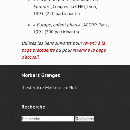
Europe
« , Congrès du CNEI, Lyon,
1993, (250 participants)
«
Europe, enfant phare
« , ACEPP, Paris,
1991 (200 participants)
Utilisez les liens suivants pour
revenir à la
page précédente
ou pour
revenir à la page
d’accueil
Norbert Granget
Il est votre Metteur en Mots.
Recherche